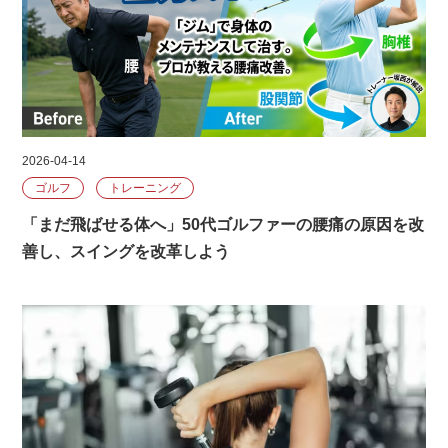
2026-04-14
ゴルフ
トレーニング
「まだ飛ばせる体へ」50代ゴルファーの腰痛の原因を改
善し、スイングを改革しよう