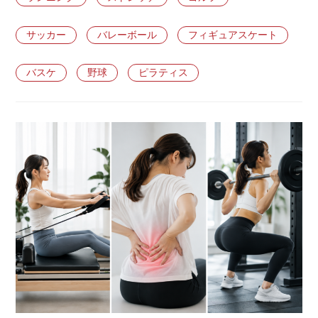
サッカー
バレーボール
フィギュアスケート
バスケ
野球
ピラティス