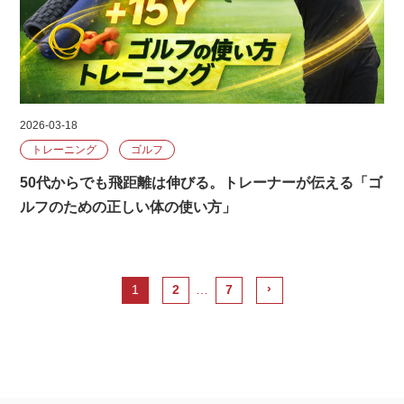
2026-03-18
トレーニング
ゴルフ
50代からでも飛距離は伸びる。トレーナーが伝える「ゴ
ルフのための正しい体の使い方」
›
1
2
…
7