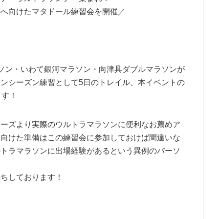
等へ向けたマタドール練習会を開催／
ソン・いわて銀河マラソン・向津具ダブルマラソンが
ンシーズン練習として5日のトレイル、本イベントの
ます！
ナーズより実際のウルトラマラソンに便利なお薦めア
に向けた準備はこの練習会に参加しておけば間違いな
ルトラマラソンに出場経験があるという異例のパーソ
待ちしております！