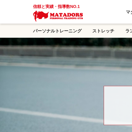
信頼と実績・指導数NO.1
マ
パーソナルトレーニング
ストレッチ
ラ