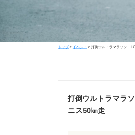
トップ
>
イベント
>
打倒ウルトラマラソン LO
打倒ウルトラマラソ
ニス50㎞走