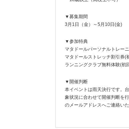
▼募集期間
3月1日（金）～5月10日(金)
▼参加特典
マタドールパーソナルトレーニ
マタドールストレッチ割引券(初
ランニングクラブ無料体験(初回
▼開催判断
本イベントは雨天決行です。台
象状況に合わせて開催判断を
のメールアドレスへご連絡い