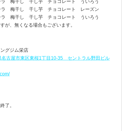
ーラ 梅干し 干し芋 チョコレート ういろう
ーラ 梅干し 干し芋 チョコレート レーズン
コーラ 梅干し 干し芋 チョコレート ういろう
ますが、無くなる場合もございます。
ニングジム栄店
愛知県名古屋市東区東桜1丁目10-35 セントラル野田ビル
.com/
ー終了。