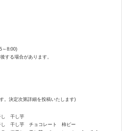
～8:00)
前後する場合があります。
ます。決定次第詳細を投稿いたします)
干し 干し芋
干し 干し芋 チョコレート 柿ピー