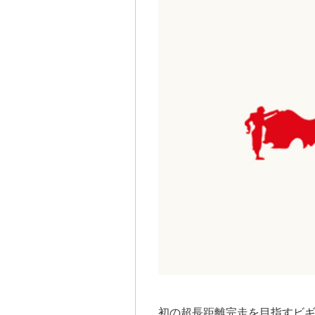
初の超長距離完走を目指すビ