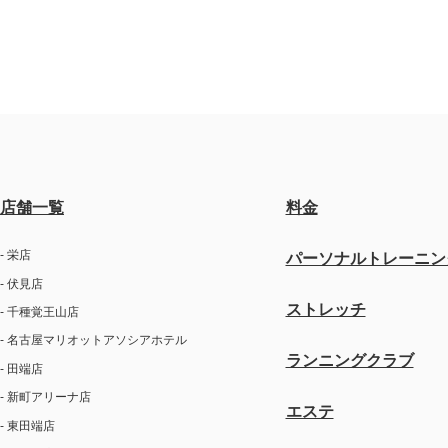
店舗一覧
料金
- 栄店
パーソナルトレーニン
- 伏見店
ストレッチ
- 千種覚王山店
- 名古屋マリオットアソシアホテル
ランニングクラブ
- 田端店
- 新町アリーナ店
エステ
- 東田端店