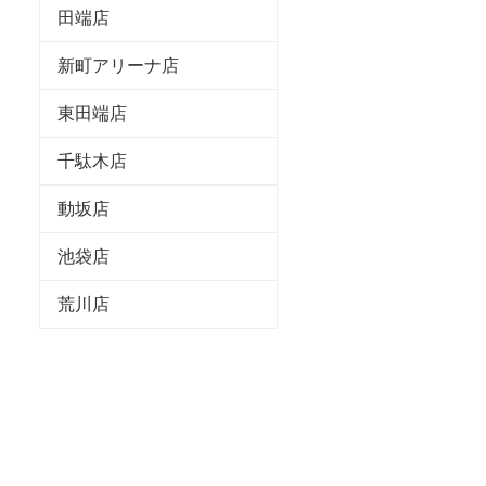
田端店
新町アリーナ店
東田端店
千駄木店
動坂店
池袋店
荒川店