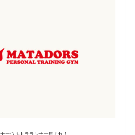
ギナーウルトラランナー集まれ！