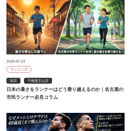
2026-07-23
ランニング
栄店
千種覚王山店
日本の暑さをランナーはどう乗り越えるのか｜名古屋の
市民ランナー必見コラム