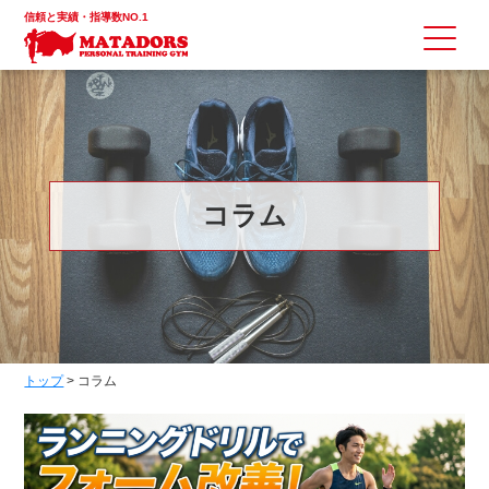
信頼と実績・指導数NO.1
コラム
トップ
>
コラム