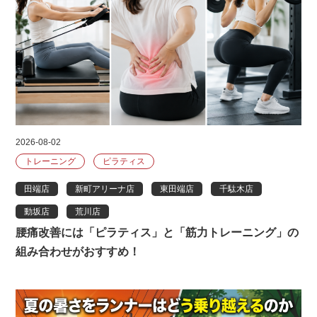
2026-08-02
トレーニング
ピラティス
田端店
新町アリーナ店
東田端店
千駄木店
動坂店
荒川店
腰痛改善には「ピラティス」と「筋力トレーニング」の
組み合わせがおすすめ！