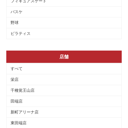
フィギュアスケート
バスケ
野球
ピラティス
店舗
すべて
栄店
千種覚王山店
田端店
新町アリーナ店
東田端店