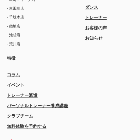
ダンス
- 東田端店
トレーナー
- 千駄木店
- 動坂店
お客様の声
- 池袋店
お知らせ
- 荒川店
特徴
コラム
イベント
トレーナー派遣
パーソナルトレーナー養成講座
クラブチーム
無料体験を予約する