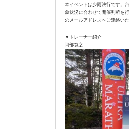
本イベントは少雨決行です。台
象状況に合わせて開催判断を
のメールアドレスへご連絡い
▼トレーナー紹介
阿部寛之