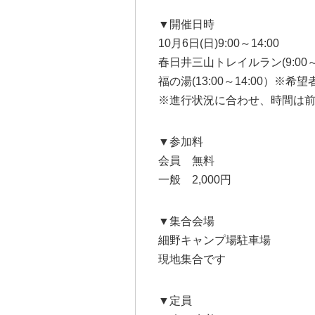
▼開催日時
10月6日(日)9:00～14:00
春日井三山トレイルラン(9:00～1
福の湯(13:00～14:00）※希
※進行状況に合わせ、時間は
▼参加料
会員 無料
一般 2,000円
▼集合会場
細野キャンプ場駐車場
現地集合です
▼定員