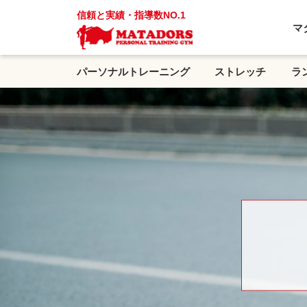
信頼と実績・指導数NO.1
マ
パーソナルトレーニング
ストレッチ
ラ