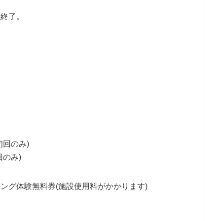
ー終了。
回のみ)
のみ)
ング体験無料券(施設使用料がかかります)