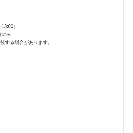
3:00）
望者のみ
前後する場合があります。