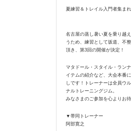
夏練習＆トレイル入門者集ま
名古屋の蒸し暑い夏を乗り越
うため、練習として坂道、不
頂き、第3回の開催が決定！
マタドール・スタイル・ラン
イテムの紹介など、大会本番
しです！トレーナーは全員ウ
ナルトレーニングジム。
みなさまのご参加を心よりお
▼帯同トレーナー
阿部寛之