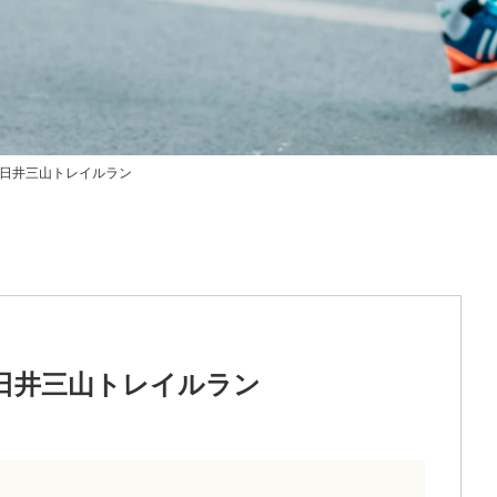
回春日井三山トレイルラン
回春日井三山トレイルラン