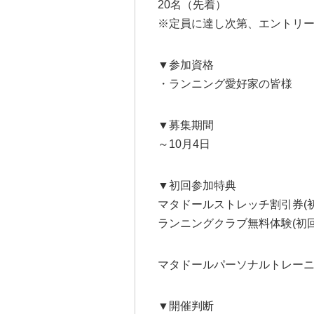
20名（先着）
※定員に達し次第、エントリ
▼参加資格
・ランニング愛好家の皆様
▼募集期間
～10月4日
▼初回参加特典
マタドールストレッチ割引券(初
ランニングクラブ無料体験(初回
マタドールパーソナルトレーニ
▼開催判断