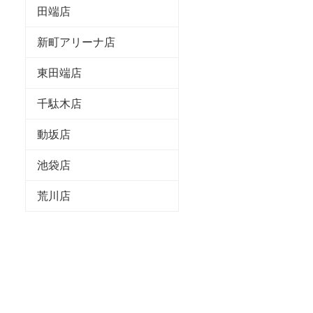
田端店
新町アリーナ店
東田端店
千駄木店
動坂店
池袋店
荒川店