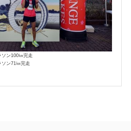
ラソン100㎞完走
ラソン71㎞完走