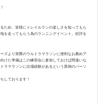
れ！
えるため、皆様にトレイルランの楽しさを知ってもら
整地を走ってもらう為のランニングイベント。好評を
ナーズより実際のウルトラマラソンに便利なお薦めア
に向けた準備はこの練習会に参加しておけば間違いな
ルトラマラソンに出場経験があるという異例のパーソ
待ちしております！