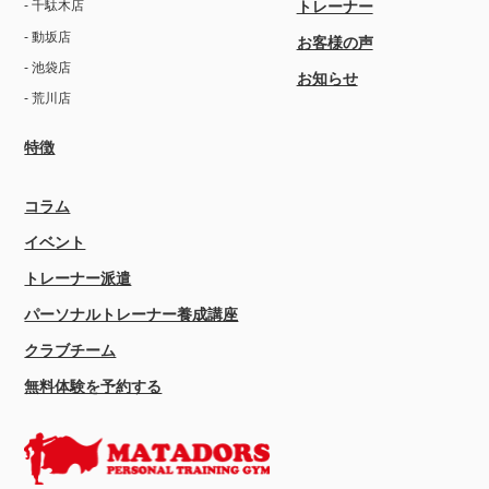
トレーナー
- 千駄木店
- 動坂店
お客様の声
- 池袋店
お知らせ
- 荒川店
特徴
コラム
イベント
トレーナー派遣
パーソナルトレーナー養成講座
クラブチーム
無料体験を予約する