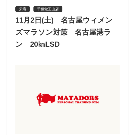
栄店
千種覚王山店
11月2日(土) 名古屋ウィメン
ズマラソン対策 名古屋港ラ
ン 20㎞LSD