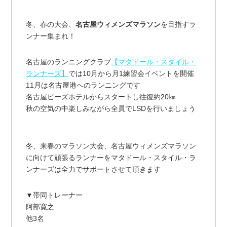
冬、春の大会、
名古屋ウィメンズマラソン
を目指すラ
ンナー集まれ！
名古屋のランニングクラブ
【マタドール・スタイル・
ランナーズ】
では10月から月1練習会イベントを開催
11月は名古屋港へのランニングです
名古屋ビーズホテルからスタートし往復約20㎞
秋の空気の中楽しみながら全員でLSDを行いましょう
冬、来春のマラソン大会、名古屋ウィメンズマラソン
に向けて頑張るランナーをマタドール・スタイル・ラ
ンナーズは全力でサポートさせて頂きます
▼帯同トレーナー
阿部寛之
他3名