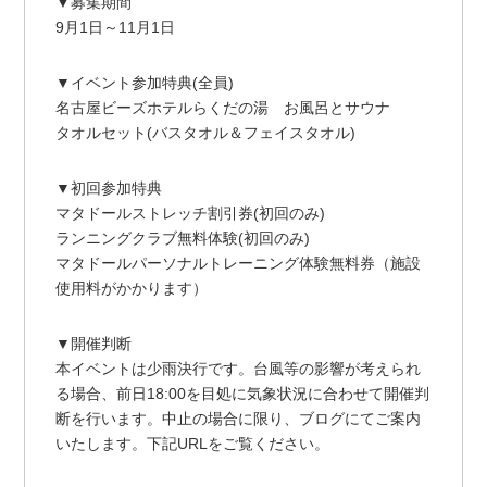
▼募集期間
9月1日～11月1日
▼イベント参加特典(全員)
名古屋ビーズホテルらくだの湯 お風呂とサウナ
タオルセット(バスタオル＆フェイスタオル)
▼初回参加特典
マタドールストレッチ割引券(初回のみ)
ランニングクラブ無料体験(初回のみ)
マタドールパーソナルトレーニング体験無料券（施設
使用料がかかります）
▼開催判断
本イベントは少雨決行です。台風等の影響が考えられ
る場合、前日18:00を目処に気象状況に合わせて開催判
断を行います。中止の場合に限り、ブログにてご案内
いたします。下記URLをご覧ください。