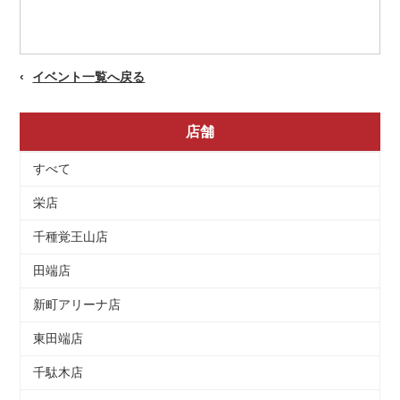
イベント一覧へ戻る
店舗
すべて
栄店
千種覚王山店
田端店
新町アリーナ店
東田端店
千駄木店