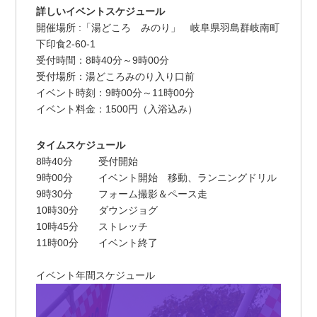
詳しいイベントスケジュール
開催場所 :「湯どころ みのり」 岐阜県羽島群岐南町
下印食2-60-1
受付時間：8時40分～9時00分
受付場所：湯どころみのり入り口前
イベント時刻：9時00分～11時00分
イベント料金：1500円（入浴込み）
タイムスケジュール
8時40分 受付開始
9時00分 イベント開始 移動、ランニングドリル
9時30分 フォーム撮影＆ペース走
10時30分 ダウンジョグ
10時45分 ストレッチ
11時00分 イベント終了
イベント年間スケジュール