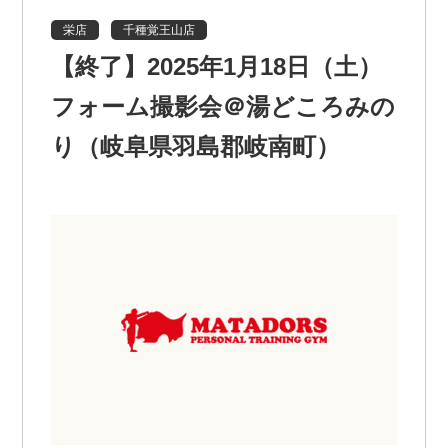
栄店
千種覚王山店
【終了】2025年1月18日（土）
フォーム撮影会＠湯どころみの
り（岐阜県羽島郡岐南町）