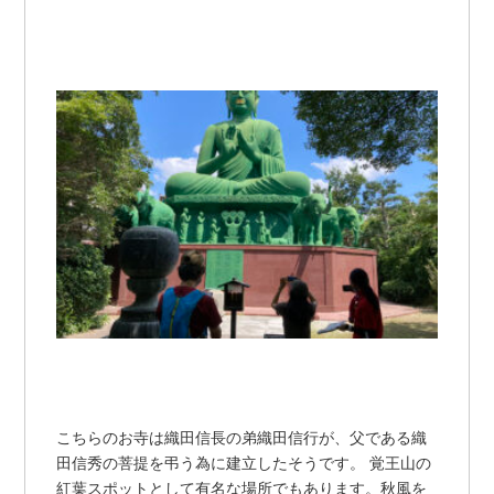
こちらのお寺は織田信長の弟織田信行が、父である織
田信秀の菩提を弔う為に建立したそうです。 覚王山の
紅葉スポットとして有名な場所でもあります。秋風を