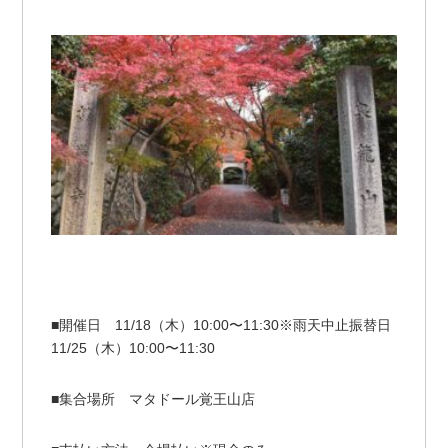
■開催日 11/18（木）10:00〜11:30※雨天中止振替日
11/25（木）10:00〜11:30
■集合場所 マタドール覚王山店