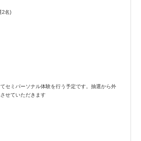
2名)
。
してセミパーソナル体験を行う予定です。抽選から外
れさせていただきます
。