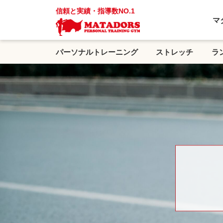
信頼と実績・指導数NO.1
マ
パーソナルトレーニング
ストレッチ
ラ