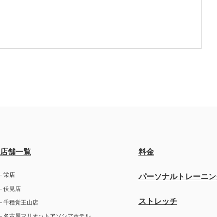
店舗一覧
料金
- 栄店
パーソナルトレーニン
- 伏見店
ストレッチ
- 千種覚王山店
- 名古屋マリオットアソシアホテル