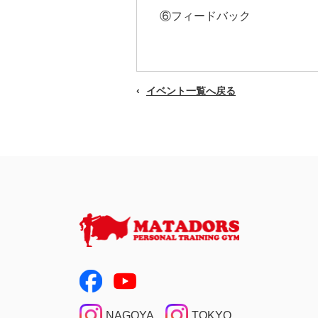
⑥フィードバック
イベント一覧へ戻る
NAGOYA
TOKYO