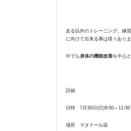
走る以外のトレーニング、練
に向けて出来る事は様々あり
中でも
身体の機能改善
を中心
詳細
日時 7月30日(日)9:30～11:30
場所 マタドール栄