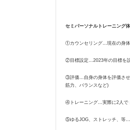
セミパーソナルトレーニング
①カウンセリング…現在の身
②目標設定…2023年の目標
③評価…自身の身体を評価させ
筋力、バランスなど)
④トレーニング…実際に2人で
⑤ゆるJOG、ストレッチ、等