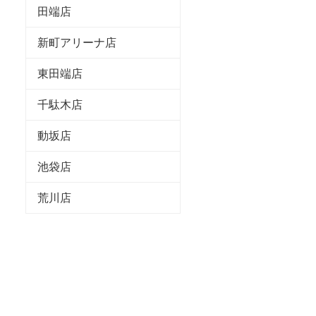
田端店
新町アリーナ店
東田端店
千駄木店
動坂店
池袋店
荒川店