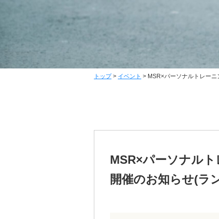
トップ
>
イベント
>
MSR×パーソナルトレー
MSR×パーソナル
開催のお知らせ(ラ