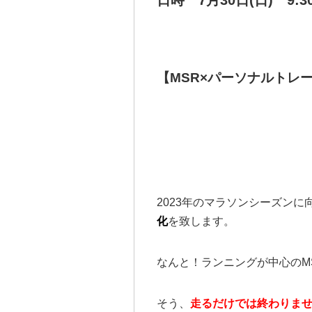
日時 7月30日(日) 9:30
【MSR×パーソナルトレ
2023年のマラソンシーズン
化
を致します。
なんと！ランニングが中心のM
そう、
走るだけでは終わりま