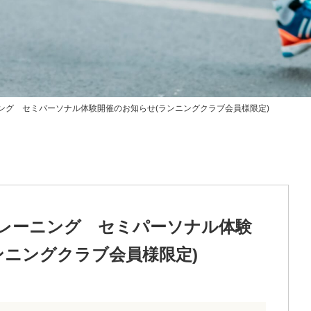
ニング セミパーソナル体験開催のお知らせ(ランニングクラブ会員様限定)
トレーニング セミパーソナル体験
ンニングクラブ会員様限定)