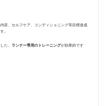
習内容、セルフケア、コンディショニング等目標達成
ます。
とした、
ランナー専用のトレーニング
が効果的です