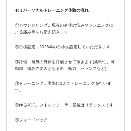
セミパーソナルトレーニング体験の流れ
①カウンセリング…現在の身体の悩みやランニングに
よる痛み等をお伝え頂きます
②目標設定…2023年の目標を設定していただきます
③評価…自身の身体を評価させて頂きます(柔軟性、可
動域、痛みの要因となる所、筋力、バランスなど)
④トレーニング…実際に2人でトレーニングを行いま
す。
⑤ゆるJOG、ストレッチ、等…最後はリラックスです
⑥フィードバック