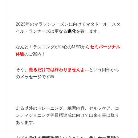
2023年のマラソンシーズンに向けてマタドール・スタ
イル・ランナーズは更なる
進化
を致します。
なんと！ランニングが中心のMSRから
セミパーソナル
体験
のご案内！
そう、
走るだけでは終わりませんよ…
という阿部から
の
メッセージ
です✉
走る以外のトレーニング、練習内容、セルフケア、コ
ンディショニング等目標達成に向けて出来る事は様々
あります。