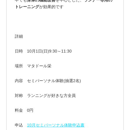
中でも
身体の機能改善
を中心とした、
ランナー専用の
トレーニング
が効果的です
詳細
日時 10月1日(日)9:30～11:30
場所 マタドール栄
内容 セミパーソナル体験(抽選2名)
対称 ランニングが好きな方全員
料金 0円
申込
10月セミパーソナル体験申込書