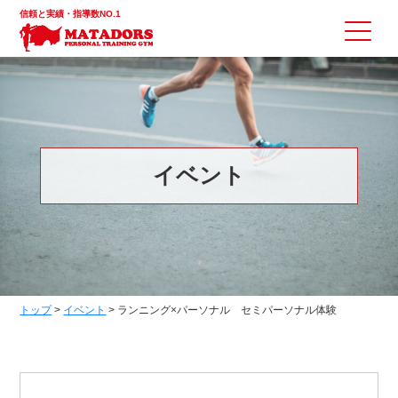
信頼と実績・指導数NO.1
イベント
トップ
>
イベント
>
ランニング×パーソナル セミパーソナル体験