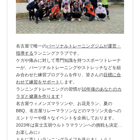
名古屋で唯一の
パーソナルトレーニングジムが運営・
指導する
ランニングクラブです。
ケガや痛みに対して専門知識を持つスポーツトレーナ
ーが、パーソナルトレーニングやストレッチなどを組
み合わせた練習プログラムを作り、皆さんの
目標に合
わせて練習をサポート
します。
ランニングトレーニングの習慣が
10年後のあなたのカ
ラダと健康を作ります
！
名古屋ウィメンズマラソンや、お花見ラン、夏の
BBQ、名古屋リレーマラソンなどのマラソン大会への
エントリーや様々なイベントを企画しております。
2023年は富士五胡ウルトラマラソンへの挑戦も決定…
お楽しみに♪
ともに楽しいランニングライフを送りましょう！