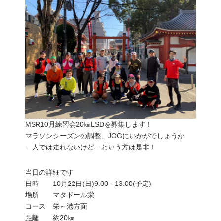
MSR10月練習会20㎞LSDを募集します！
マラソンシーズンの調整、JOGにいかがでしょうか
一人では走れないけど…という方は是非！
当日の詳細です
日時 10月22日(日)9:00～13:00(予定)
場所 マタドール栄
コース 栄～港方面
距離 約20㎞