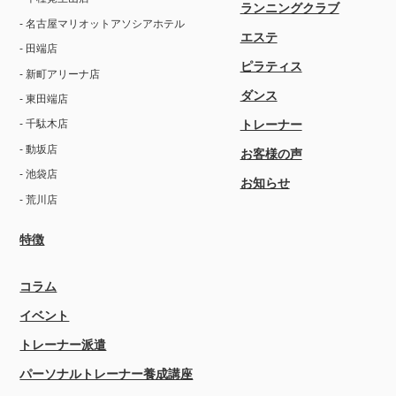
ランニングクラブ
- 名古屋マリオットアソシアホテル
エステ
- 田端店
ピラティス
- 新町アリーナ店
ダンス
- 東田端店
トレーナー
- 千駄木店
- 動坂店
お客様の声
- 池袋店
お知らせ
- 荒川店
特徴
コラム
イベント
トレーナー派遣
パーソナルトレーナー養成講座