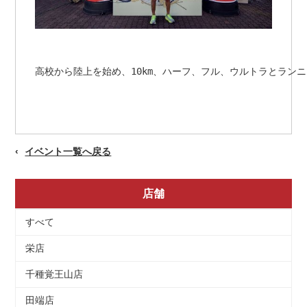
高校から陸上を始め、10km、ハーフ、フル、ウルトラとラン
イベント一覧へ戻る
店舗
すべて
栄店
千種覚王山店
田端店