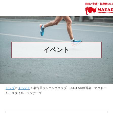
信頼と実績・指導数NO.
イベント
トップ
>
イベント
>
名古屋ランニングクラブ 20㎞LSD練習会 マタドー
ル・スタイル・ランナーズ