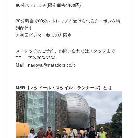
60分
ストレッチ(限定価格
4400円
)！
30分料金で60分ストレッチが受けられるクーポンを特
別配信！
※初回ビジター参加の方限定
ストレッチのご予約、お問い合わせはスタッフまで
TEL 052-265-6364
Mail nagoya@matadors.co.jp
MSR【マタドール・スタイル・ランナーズ】とは