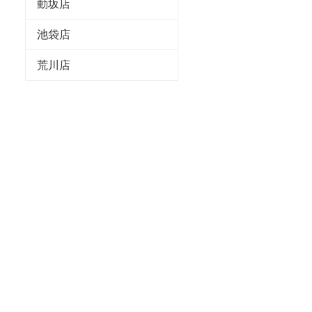
動坂店
池袋店
荒川店