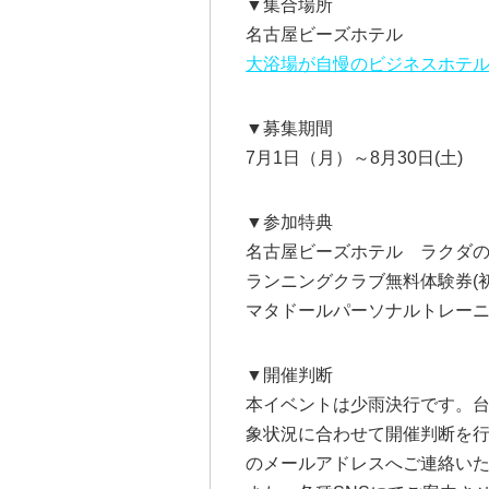
▼集合場所
名古屋ビーズホテル
大浴場が自慢のビジネスホテル 名古屋
▼募集期間
7月1日（月）～8月30日(土)
▼参加特典
名古屋ビーズホテル ラクダの
ランニングクラブ無料体験券(初
マタドールパーソナルトレーニ
▼開催判断
本イベントは少雨決行です。台
象状況に合わせて開催判断を
のメールアドレスへご連絡い