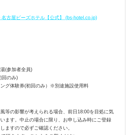
ビーズホテル【公式】 (bs-hotel.co.jp)
湯(参加者全員)
回のみ)
ング体験券(初回のみ）※別途施設使用料
風等の影響が考えられる場合、前日18:00を目処に気
行います。中止の場合に限り、お申し込み時にご登録
たしますので必ずご確認ください。