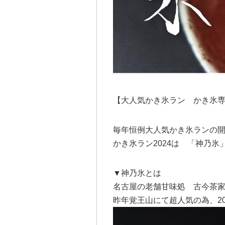
【大人気かき氷ラン かき氷
毎年恒例大人気かき氷ランの
かき氷ラン2024は 「神乃氷」6
▼神乃氷とは
名古屋の老舗甘味処 古今茶
昨年覚王山にて超人気の為、20