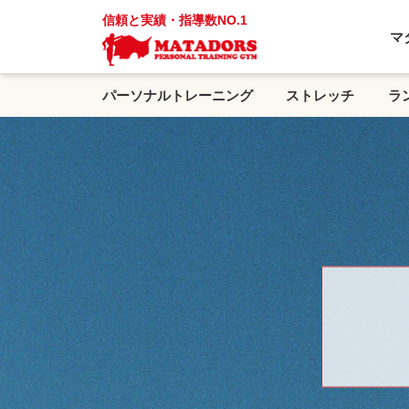
信頼と実績・指導数NO.1
マ
パーソナルトレーニング
ストレッチ
ラ