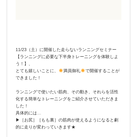
11/23（土）に開催した走らないランニングセミナー
【ランニングに必要な下半身トレーニングを体験しよ
う！】、
とても嬉しいことに、
満員御礼
で開催することが
できました！
ランニングで使いたい筋肉、その動き、それらを活性
化する簡単なトレーニングをご紹介させていただきま
した！
具体的には…
▶︎［お尻］［もも裏］の筋肉が使えるようになると劇
的に走りが変わっていきます★