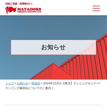
信頼と実績・指導数NO.1
お知らせ
トップ
>
お知らせ
>
田端店
>
2024年12月の【東京】ランニングセミナー/
ランニング練習会についてのご案内！