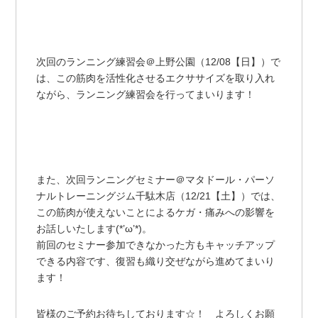
次回のランニング練習会＠上野公園（12/08【日】）で
は、この筋肉を活性化させるエクササイズを取り入れ
ながら、ランニング練習会を行ってまいります！
また、次回ランニングセミナー＠マタドール・パーソ
ナルトレーニングジム千駄木店（12/21【土】）では、
この筋肉が使えないことによるケガ・痛みへの影響を
お話しいたします(*’ω’*)。
前回のセミナー参加できなかった方もキャッチアップ
できる内容です、復習も織り交ぜながら進めてまいり
ます！
皆様のご予約お待ちしております☆！ よろしくお願