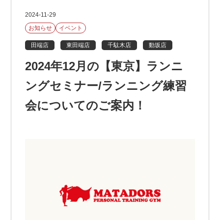
2024-11-29
お知らせ
イベント
田端店
東田端店
千駄木店
動坂店
2024年12月の【東京】ランニ
ングセミナー/ランニング練習
会についてのご案内！