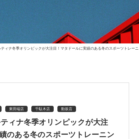
コルティナ冬季オリンピックが大注目！マタドールに実績のある冬のスポーツトレーニ
東田端店
千駄木店
動坂店
コルティナ冬季オリンピックが大注
績のある冬のスポーツトレーニン