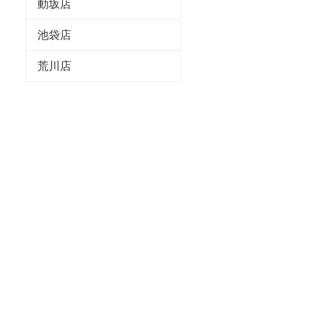
動坂店
池袋店
荒川店