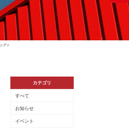
ング♫
カテゴリ
すべて
お知らせ
イベント