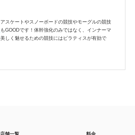
！
ュアスケートやスノーボードの競技やモーグルの競技
ス
もGOODです！体幹強化のみではなく、インナーマ
を美しく魅せるための競技にはピラティスが有効で
。
店舗一覧
料金