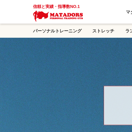
信頼と実績・指導数NO.1
マ
パーソナルトレーニング
ストレッチ
ラ