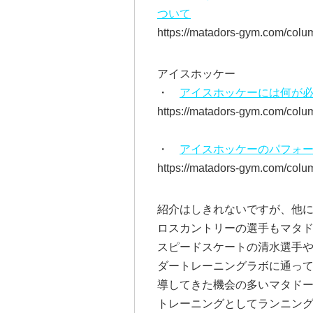
ついて
https://matadors-gym.com/colu
アイスホッケー
・
アイスホッケーには何が
https://matadors-gym.com/colu
・
アイスホッケーのパフォ
https://matadors-gym.com/colu
紹介はしきれないですが、他
ロスカントリーの選手もマタ
スピードスケートの清水選手
ダートレーニングラボに通っ
導してきた機会の多いマタド
トレーニングとしてランニン