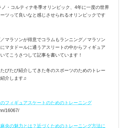
ミラノ・コルティナ冬季オリンピック、4年に一度の世界
ポーツって良いなと感じさせられるオリンピックです
グ／マラソンが得意でコラムもランニング／マラソン
際にマタドールに通うアスリートの中からフィギュア
ついてこうさつして記事を書いています！
もたびたび紹介してきた冬のスポーツのためのトレー
紹介します♫
てのフィギュアスケートのためのトレーニング
mn/16067/
田麻央の魅力とは？近づくためのトレーニング方法に