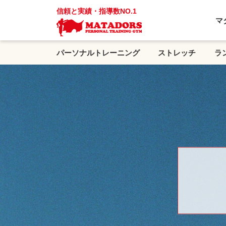
信頼と実績・指導数NO.1
マ
パーソナルトレーニング
ストレッチ
ラ