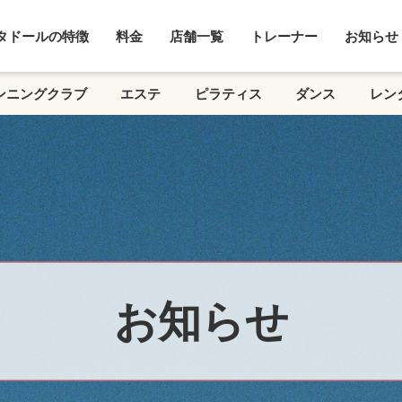
タドールの特徴
料金
店舗一覧
トレーナー
お知らせ
ンニングクラブ
エステ
ピラティス
ダンス
レン
お知らせ