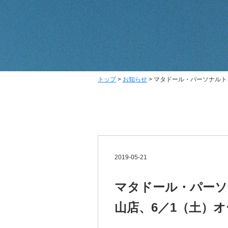
トップ
>
お知らせ
>
マタドール・パーソナルト
2019-05-21
マタドール・パーソ
山店、6／1（土）