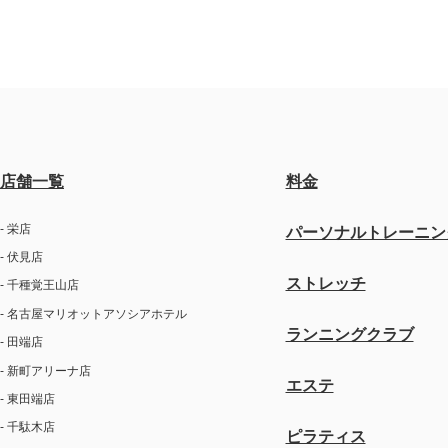
店舗一覧
料金
- 栄店
パーソナルトレーニン
- 伏見店
ストレッチ
- 千種覚王山店
- 名古屋マリオットアソシアホテル
ランニングクラブ
- 田端店
- 新町アリーナ店
エステ
- 東田端店
- 千駄木店
ピラティス