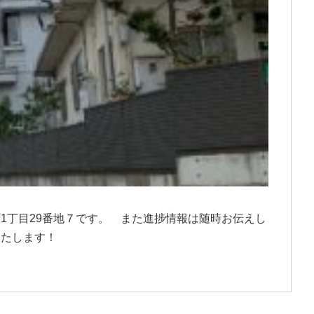
1丁目29番地７です。 また進捗情報は随時お伝えし
いたします！