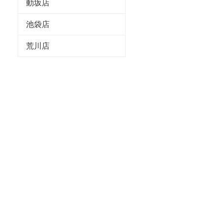
動坂店
池袋店
荒川店