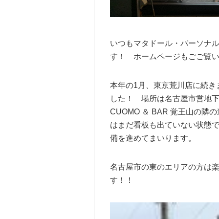
いつもマタドール・パーソナ
す！ ホームページもごご覧
本年の1月、東京荒川店に続き
した！ 場所は名古屋市営地下鉄
CUOMO ＆ BAR 覚王山の
はまだ看板も出ていない状態で
備を進めてまいります。
名古屋市の東のエリアの方は楽
す！！