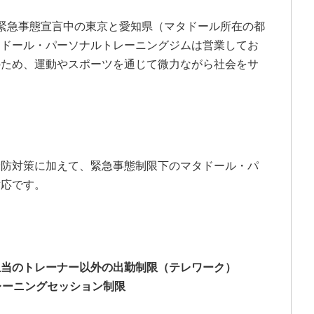
緊急事態宣言中の東京と愛知県（マタドール所在の都
タドール・パーソナルトレーニングジムは営業してお
のため、運動やスポーツを通じて微力ながら社会をサ
予防対策に加えて、緊急事態制限下のマタドール・パ
対応です。
担当のトレーナー以外の出勤制限（テレワーク）
トレーニングセッション制限