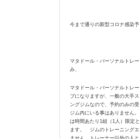
今まで通りの新型コロナ感染
マタドール・パーソナルトレ
み、
マタドール・パーソナルトレ
ブになりますが、一般の大手
ングジムなので、予約のみの
ジム内にいる事はありません
は時間あたり1組（1人）限定
ます。 ジムのトレーニング
ません、トレーナー以外の人