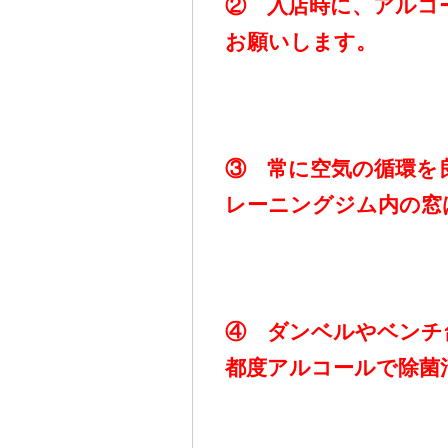
② 入店時に、アルコ
お願いします。
③ 常に空気の循環を
レーニングジム内の窓
④ ダンベルやベンチ
都度アルコールで除菌