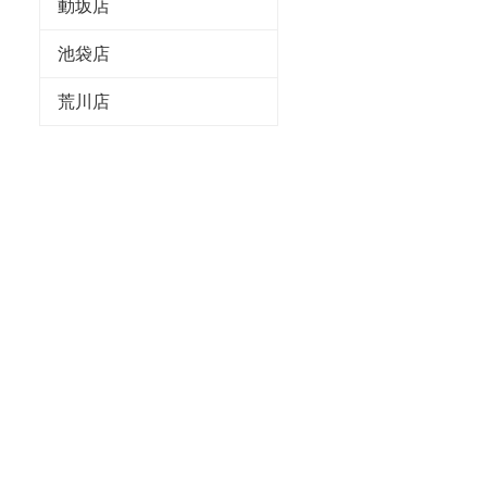
動坂店
池袋店
荒川店