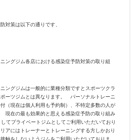
予防対策は以下の通りです、
ーニングジム各店における感染症予防対策の取り組
ーニングジムは一般的に業種分類ですとスポーツクラ
スポーツジムとは異なります。 パーソナルトレーニ
受付（現在は個人利用も予約制）、不特定多数の人が
。 現在の最も効果的と思える感染症予防の取り組み
としてプライベートジムとしてご利用いただいており
エリアにはトレーナーとトレーニングする方しかおり
と接触をしないようジムをご利用いただいておりま