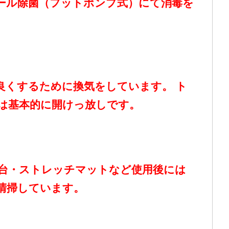
ール除菌（フットポンプ式）にて消毒を
良くするために換気をしています。 ト
は基本的に開けっ放しです。
台・ストレッチマットなど使用後には
清掃しています。