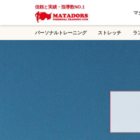
信頼と実績・指導数NO.1
マ
パーソナルトレーニング
ストレッチ
ラ