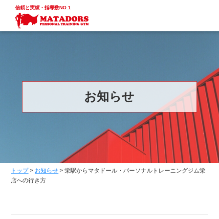
信頼と実績・指導数NO.1
お知らせ
トップ
>
お知らせ
>
栄駅からマタドール・パーソナルトレーニングジム栄
店への行き方