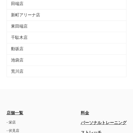
田端店
新町アリーナ店
東田端店
千駄木店
動坂店
池袋店
荒川店
店舗一覧
料金
- 栄店
パーソナルトレーニング
- 伏見店
ストレッチ