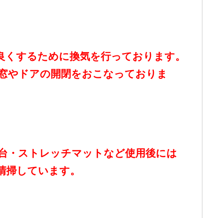
良くするために換気を行っております。
窓やドアの開閉をおこなっておりま
台・ストレッチマットなど使用後には
清掃しています。