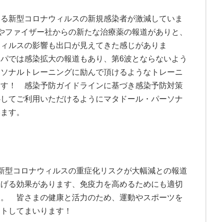
いる新型コロナウィルスの新規感染者が激減していま
やファイザー社からの新たな治療薬の報道がありと、
ウィルスの影響も出口が見えてきた感じがありま
パでは感染拡大の報道もあり、第6波とならないよう
ーソナルトレーニングに励んで頂けるようなトレーニ
ます！ 感染予防ガイドラインに基づき感染予防対策
心してご利用いただけるようにマタドール・パーソナ
います。
新型コロナウィルスの重症化リスクが大幅減との報道
上げる効果があります、免疫力を高めるためにも適切
す。 皆さまの健康と活力のため、運動やスポーツを
ートしてまいります！