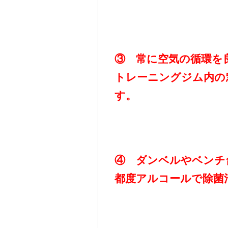
③ 常に空気の循環を
トレーニングジム内の
す。
④ ダンベルやベンチ
都度アルコールで除菌