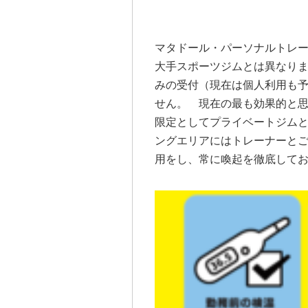
マタドール・パーソナルトレ
大手スポーツジムとは異なり
みの受付（現在は個人利用も
せん。 現在の最も効果的と思
限定としてプライベートジム
ングエリアにはトレーナーと
用をし、常に喚起を徹底して