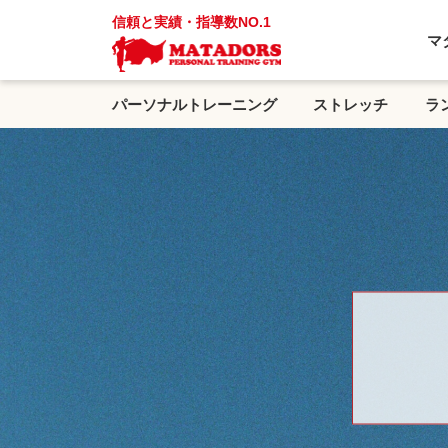
信頼と実績・指導数NO.1
マ
パーソナルトレーニング
ストレッチ
ラ