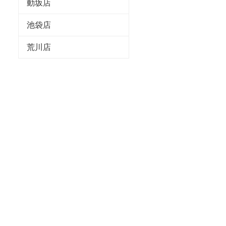
動坂店
池袋店
荒川店