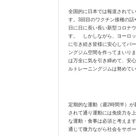
全国的に日本では報道されて
す。3回目のワクチン接種の話
日に日に長い長い新型コロナ
す。 しかしながら、ヨーロッ
に引き続き皆様に安心してパ
ングジム空間を作ってまいり
は万全に気を引き締めて、安
ルトレーニングジムは努めて
定期的な運動（週2時間半）が
されて通り運動には免疫力を
な運動・食事は必須と考えま
通じて微力ながら社会をサポ