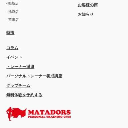
- 動坂店
お客様の声
- 池袋店
お知らせ
- 荒川店
特徴
コラム
イベント
トレーナー派遣
パーソナルトレーナー養成講座
クラブチーム
無料体験を予約する