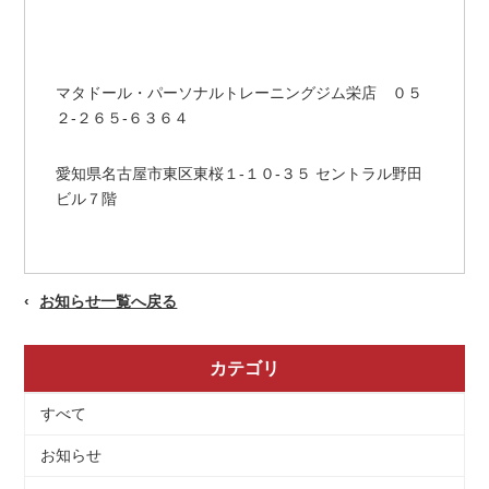
マタドール・パーソナルトレーニングジム栄店 ０５
２-２６５-６３６４
愛知県名古屋市東区東桜１-１０-３５ セントラル野田
ビル７階
お知らせ一覧へ戻る
カテゴリ
すべて
お知らせ