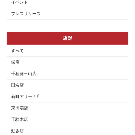
イベント
プレスリリース
店舗
すべて
栄店
千種覚王山店
田端店
新町アリーナ店
東田端店
千駄木店
動坂店