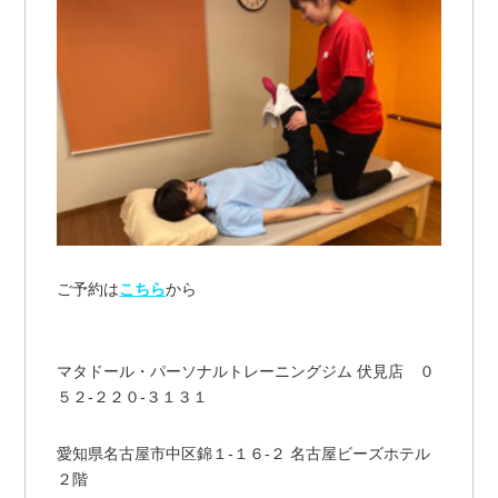
ご予約は
こちら
から
マタドール・パーソナルトレーニングジム 伏見店 ０
５２-２２０-３１３１
愛知県名古屋市中区錦１-１６-２ 名古屋ビーズホテル
２階