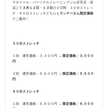
マタドール・パーソナルトレーニングジム伏見店・栄
店にて
３月１２日・１３日
の２日間、３０分ストレッ
チ・６０分ストレッチどちらも
ランナーさん限定価格
でご案内！
３０分ストレッチ
１回 通常価格：３,３００円 →
限定価格：３,０００
円
２回 通常価格：６,６００円 →
限定価格：５,５００
円
６０分ストレッチ
１回 通常価格：６,６００円 →
限定価格：６,０００