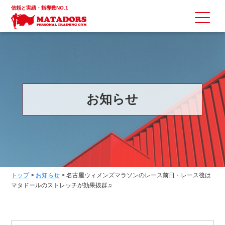
信頼と実績・指導数NO.1
お知らせ
トップ
>
お知らせ
>
名古屋ウィメンズマラソンのレース前日・レース後は
マタドールのストレッチが効果抜群♫