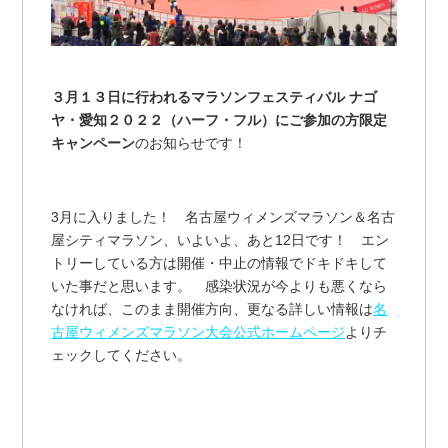
３月１３日に行われるマラソンフェスティバル ナゴ
ヤ・愛知２０２２（ハーフ・フル）にご参加の方限定
キャンペーン
のお知らせです！
3月に入りました！ 名古屋ウィメンズマラソン＆名古
屋シティマラソン、いよいよ、あと12日です！ エン
トリーしている方は開催・中止の情報でドキドキして
いた事だと思います。 感染状況が今よりも悪くなら
なければ、このまま開催方向、更なる詳しい情報は
名
古屋ウィメンズマラソン大会公式ホームページ
よりチ
ェックしてください。