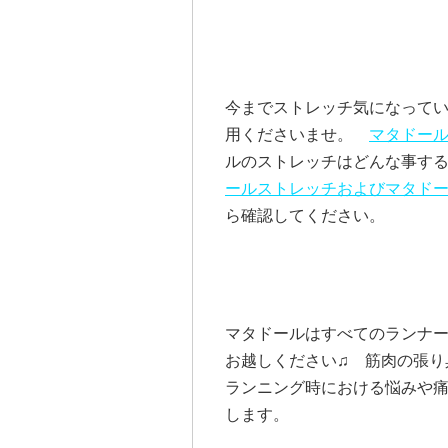
今までストレッチ気になって
用くださいませ。
マタドー
ルのストレッチはどんな事す
ールストレッチおよびマタド
ら確認してください。
マタドールはすべてのランナ
お越しください♫ 筋肉の張り
ランニング時における悩みや
します。