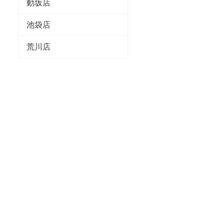
動坂店
池袋店
荒川店