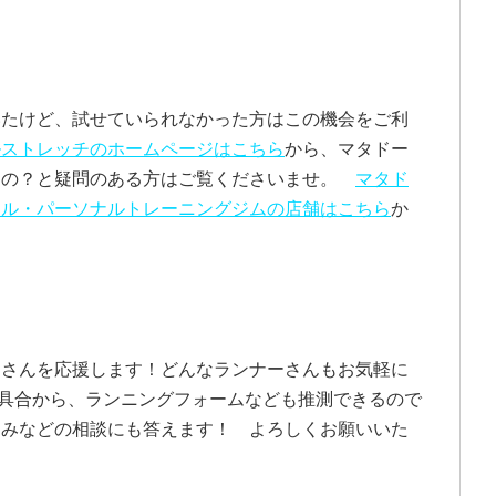
いたけど、試せていられなかった方はこの機会をご利
ルストレッチのホームページはこちら
から、マタドー
るの？と疑問のある方はご覧くださいませ。
マタド
ール・パーソナルトレーニングジムの店舗はこちら
か
ーさんを応援します！どんなランナーさんもお気軽に
具合から、ランニングフォームなども推測できるので
痛みなどの相談にも答えます！ よろしくお願いいた