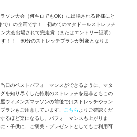
ラソン大会（何キロでもOK）に出場される皆様にと
まで）の企画です！ 初めてのマタドールストレッチ
ラソン大会出場されて完走賞（またはエントリー証明）
ります！！ 60分のストレッチプランが対象となりま
、当日のベストパフォーマンスができるように、マタ
ングを知り尽くした特別のストレッチを是非ともこの
古屋ウィメンズマラソンの前後ではストレッチやラン
別プランもご用意しています、
こちら
よりご確認くだ
リするほど楽になるし、パフォーマンスも上がりま
んに・子供に、ご褒美・プレゼントとしてもご利用可