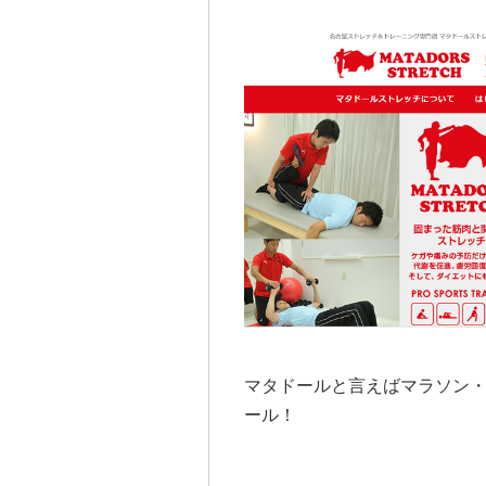
マタドールと言えばマラソン
ール！