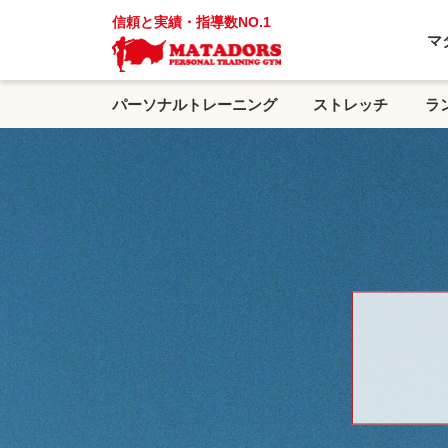
信頼と実績・指導数NO.1
マ
パーソナルトレーニング
ストレッチ
ラ