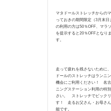
マタドールストレッチからのマ
っておきの期間限定（3月末日
の利用の方は50％OFF、マ
を提示すると20％OFFとな
す。
走って疲れを残さないために
ドールのストレッチはランニ
機会にご利用ください！ 名
ニングステーション利用の特
さい。 ストレッチでビック
す！ 走るお父さん・お母さ
能です。