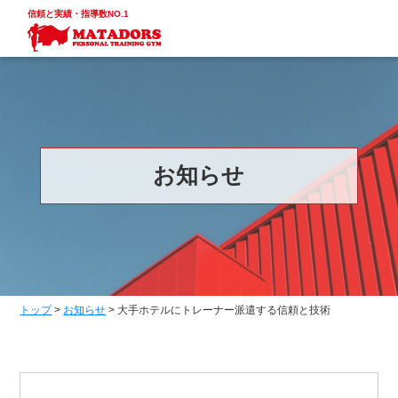
信頼と実績・指導数NO.1
お知らせ
トップ
>
お知らせ
>
大手ホテルにトレーナー派遣する信頼と技術