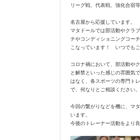
リーグ戦、代表戦、強化合宿
名古屋から応援しています。
マタドールでは部活動やクラ
チやコンディショニングコー
こなっています！ いつでも
コロナ禍において、部活動やク
と解禁といった感じの雰囲気
はなく、各スポーツの専門ト
で、何なりとご相談ください
今回の繋がりなどを機に、マ
います。
今後のトレーナー活動をより