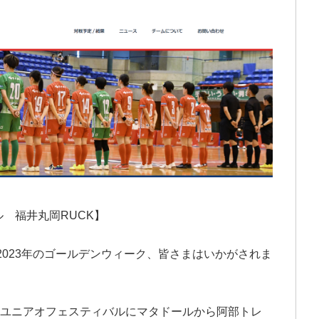
ル 福井丸岡RUCK】
2023年のゴールデンウィーク、皆さまはいかがされま
23ユニアオフェスティバルにマタドールから阿部トレ