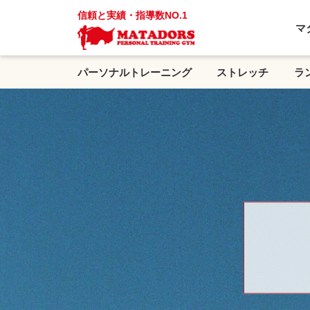
信頼と実績・指導数NO.1
マ
パーソナルトレーニング
ストレッチ
ラ