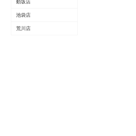
動坂店
池袋店
荒川店