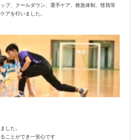
アップ、クールダウン、選手ケア、救急体制、怪我等
のケアを行いました。
いました。
えることができ一安心です