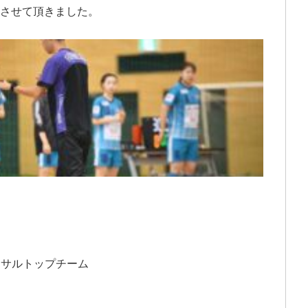
同させて頂きました。
トサルトップチーム