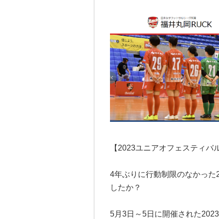
【2023ユニアオフェスティバ
4年ぶりに行動制限のなかった
したか？
5月3日～5日に開催された20