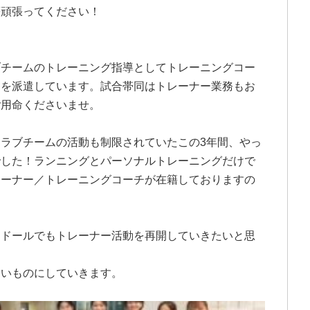
等頑張ってください！
ブチームのトレーニング指導としてトレーニングコー
チを派遣しています。試合帯同はトレーナー業務もお
ご用命くださいませ。
ラブチームの活動も制限されていたこの3年間、やっ
でした！ランニングとパーソナルトレーニングだけで
レーナー／トレーニングコーチが在籍しておりますの
。
タドールでもトレーナー活動を再開していきたいと思
良いものにしていきます。