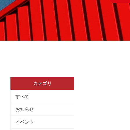
カテゴリ
すべて
お知らせ
イベント