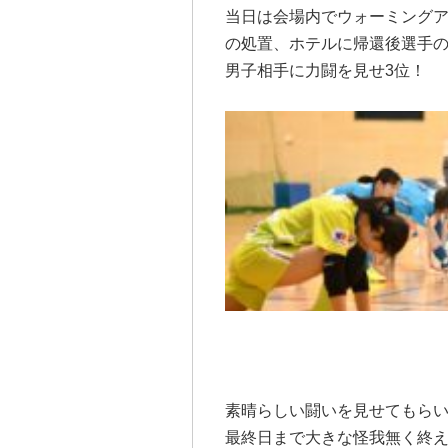
当日は会場内でウォーミング
の処置、ホテルに帰還後選手
男子相手に力闘を見せ3位！
素晴らしい闘いを見せてもら
最終日まで大きな怪我無く終