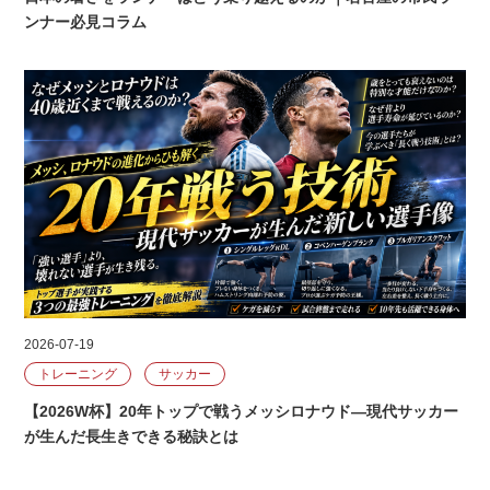
ンナー必見コラム
2026-07-19
トレーニング
サッカー
【2026W杯】20年トップで戦うメッシロナウド―現代サッカー
が生んだ長生きできる秘訣とは