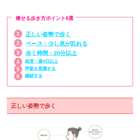
痩せる歩き方ポイント6選
正しい姿勢で歩く
ペース：少し息が乱れる
歩く時間：20分以上
頻度：週4日以上
呼吸を意識する
継続する
正しい姿勢で歩く