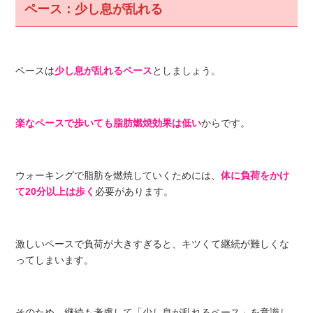
ペース：少し息が乱れる
ペースは
少し息が乱れるペース
としましょう。
楽なペースで歩いても脂肪燃焼効果は低い
からです。
ウォーキングで脂肪を燃焼していくためには、
体に負荷をかけ
て20分以上は歩く
必要があります。
激しいペースで負荷が大きすぎると、キツくて継続が難しくな
ってしまいます。
そのため、継続も考慮して「少し息が乱れるペース」を意識し