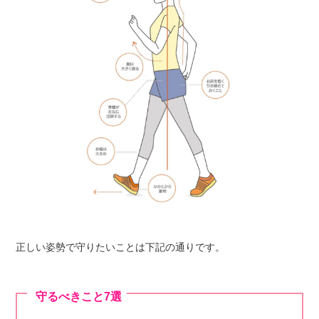
正しい姿勢で守りたいことは下記の通りです。
守るべきこと7選