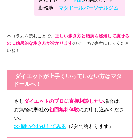
勤務地：
マタドールパーソナルジム
本コラムを読むことで、
正しい歩き方と脂肪を燃焼して痩せる
のに効果的な歩き方が分かります
ので、ぜひ参考にしてくださ
いね！
ダイエットが上手くいっていない方はマタ
ドールへ！
もし
ダイエットのプロに直接相談したい
場合は、
お気軽に弊社の
初回無料体験
にお申し込みくださ
い。
>> 問い合わせしてみる
（3分で終わります）