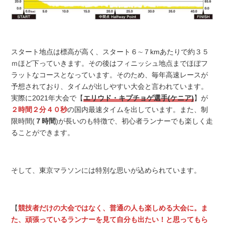
スタート地点は標高が高く、スタート６∼７kmあたりで約３５
ｍほど下っていきます。その後はフィニッシュ地点までほぼフ
ラットなコースとなっています。そのため、毎年高速レースが
予想されており、タイムが出しやすい大会と言われています。
実際に2021年大会で【
エリウド・キプチョゲ選手(ケニア)
】が
２時間２分４０秒
の国内最速タイムを出しています。また、制
限時間(
７時間
)が長いのも特徴で、初心者ランナーでも楽しく走
ることができます。
そして、東京マラソンには特別な思いが込められています。
【
競技者だけの大会ではなく、普通の人も楽しめる大会に。ま
た、頑張っているランナーを見て自分も出たい！と思ってもら