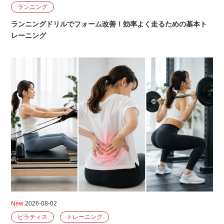
ランニング
ランニングドリルでフォーム改善！効率よく走るための基本ト
レーニング
New
2026-08-02
ピラティス
トレーニング