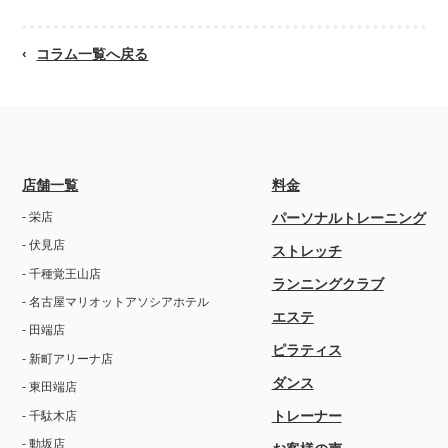
コラム一覧へ戻る
店舗一覧
料金
- 栄店
パーソナルトレーニング
- 伏見店
ストレッチ
- 千種覚王山店
ランニングクラブ
- 名古屋マリオットアソシアホテル
エステ
- 田端店
ピラティス
- 新町アリーナ店
ダンス
- 東田端店
トレーナー
- 千駄木店
- 動坂店