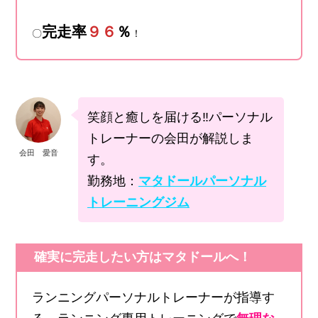
完走率
９６
％
〇
！
笑顔と癒しを届ける‼パーソナル
トレーナーの会田が解説しま
会田 愛音
す。
勤務地：
マタドールパーソナル
トレーニングジム
確実に完走したい方はマタドールへ！
ランニングパーソナルトレーナーが指導す