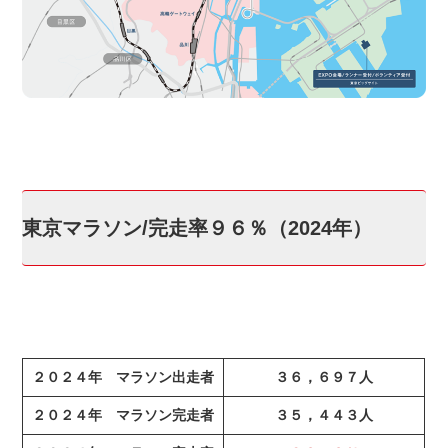
東京マラソン/完走率９６％（2024年）
２０２４年 マラソン出走者
３６，６９７人
２０２４年 マラソン完走者
３５，４４３人