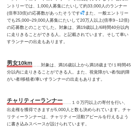
ントリーでは、1,000人募集にたいして約33,000人のランナー
(倍率33倍)の応募数があったそうです
また、一般エントリー
でも25,000~29,000人募集にたいして20万人以上(倍率9∼12倍)
の応募数とのことでした。対象は、満19歳以上/6時間40分以内
に走りきることができる人。と記載されています。そして車い
すランナーの出走もあります。
男女10km
……対象は、満16歳以上から満18歳まで/１時間45
分以内に走りきることができる人。また、視覚障がい者/知的障
がい者/移植者/車いすランナーの出走もあります。
チャリティーランナー
……１０万円以上の寄付を行い、
出走権を獲得できますが5,000人と数も決められています。チャ
リティーランナーは、チャリティー活動アピールを行えるよう
に書き込みスペースが設けられています。