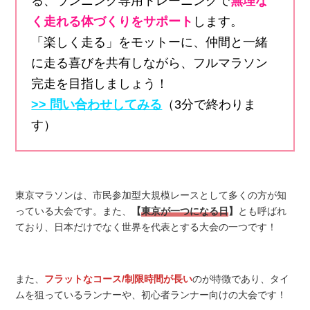
る、ランニング専用トレーニングで
無理な
く走れる体づくりをサポート
します。
「楽しく走る」をモットーに、仲間と一緒
に走る喜びを共有しながら、フルマラソン
完走を目指しましょう！
>> 問い合わせしてみる
（3分で終わりま
す）
東京マラソンは、市民参加型大規模レースとして多くの方が知
っている大会です。また、
【
東京が一つになる日
】
とも呼ばれ
ており、日本だけでなく世界を代表とする大会の一つです！
また、
フラットなコース/制限時間が長い
のが特徴であり、タイ
ムを狙っているランナーや、初心者ランナー向けの大会です！