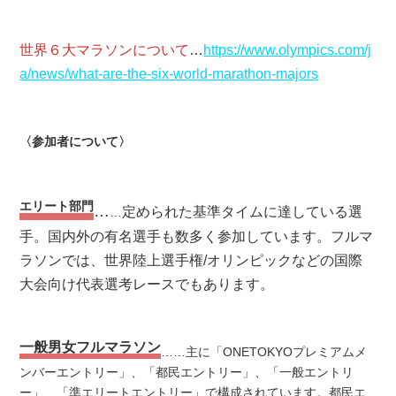
世界６大マラソンについて
…
https://www.olympics.com/j
a/news/what-are-the-six-world-marathon-majors
〈参加者について〉
エリート部門
…
定められた基準タイムに達している選
…
手。国内外の有名選手も数多く参加しています。フルマ
ラソンでは、世界陸上選手権/オリンピックなどの国際
大会向け代表選考レースでもあります。
一般男女フルマラソン
……主に「ONETOKYOプレミアムメ
ンバーエントリー」、「都民エントリー」、「一般エントリ
ー」、「準エリートエントリー」で構成されています。都民エ