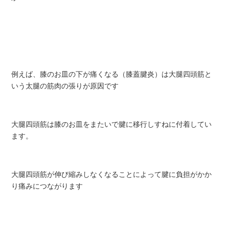
例えば、膝のお皿の下が痛くなる（膝蓋腱炎）は大腿四頭筋と
いう太腿の筋肉の張りが原因です
大腿四頭筋は膝のお皿をまたいで腱に移行しすねに付着してい
ます。
大腿四頭筋が伸び縮みしなくなることによって腱に負担がかか
り痛みにつながります