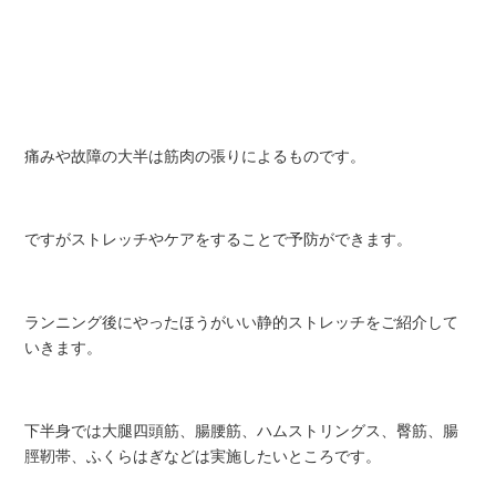
痛みや故障の大半は筋肉の張りによるものです。
ですがストレッチやケアをすることで予防ができます。
ランニング後にやったほうがいい静的ストレッチをご紹介して
いきます。
下半身では大腿四頭筋、腸腰筋、ハムストリングス、臀筋、腸
脛靭帯、ふくらはぎなどは実施したいところです。