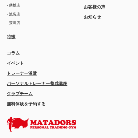
- 動坂店
お客様の声
- 池袋店
お知らせ
- 荒川店
特徴
コラム
イベント
トレーナー派遣
パーソナルトレーナー養成講座
クラブチーム
無料体験を予約する