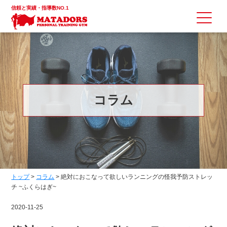
信頼と実績・指導数NO.1
コラム
トップ
>
コラム
>
絶対におこなって欲しいランニングの怪我予防ストレッ
チ ~ふくらはぎ~
2020-11-25