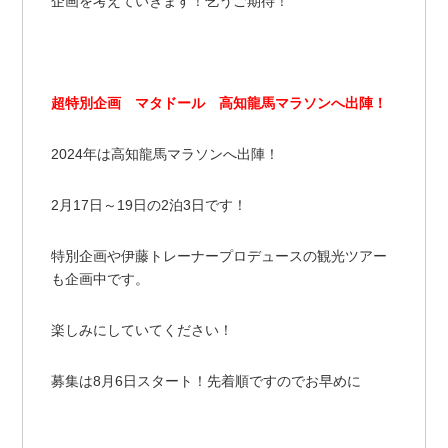
企画を考えていきます！乞うご期待！
超特別企画 マタドール 高知龍馬マラソンへ出陣！
2024年は高知龍馬マラソンへ出陣！
2月17日～19日の2泊3日です！
特別企画や伊藤トレーナープロデュースの観光ツアー
も企画中です。
楽しみにしていてください！
募集は8月6日スタート！先着順ですのでお早めに