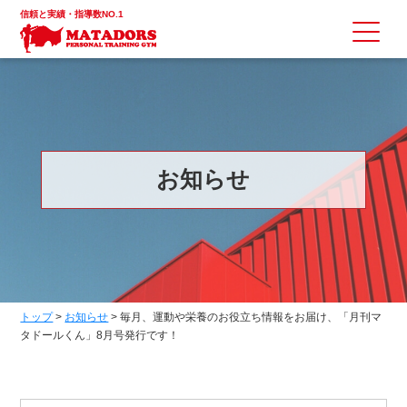
信頼と実績・指導数NO.1
お知らせ
トップ
>
お知らせ
>
毎月、運動や栄養のお役立ち情報をお届け、「月刊マ
タドールくん」8月号発行です！