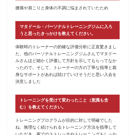
腰痛や肩こりと身体の不調に悩まされていたため
マタドール・パーソナルトレーニングジムに入ろ
うと思ったきっかけを教えてください。
体験時のトレーナーの的確な評価分析に正直驚きまし
た、他のパーソナルトレーニングジムさんでマタドー
ルさんほど細かく評価して方針を示してもらってなか
ったので。そして、トレーナーの方の丁寧な指導と親
身なサポートがあれば続けていけそうだと思い入会を
決意しました
トレーニングを受けて変わったこと（意識も含
む）を教えてください。
トレーニングプログラムが目的に対して明確でした
ね、無理なく続けられるトレーニング方法を指導して
いただき、家でのストレッチやトレーニングもしっか