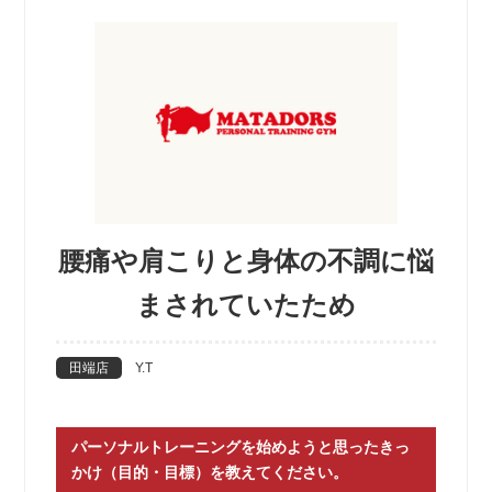
腰痛や肩こりと身体の不調に悩
まされていたため
田端店
Y.T
パーソナルトレーニングを始めようと思ったきっ
かけ（目的・目標）を教えてください。