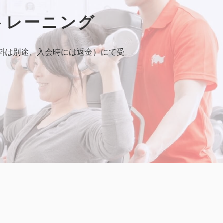
トレーニング
料は別途、入会時には返金）にて受