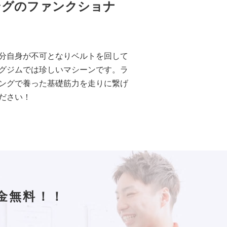
ングのファンクショナ
分自身が不可となりベルトを回して
グジムでは珍しいマシーンです。ラ
ングで養った基礎筋力を走りに繋げ
ださい！
金無料！！