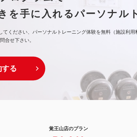
きを手に入れる
パーソナル
試してください、パーソナルトレーニング体験を無料（施設利用
問合せ下さい。
約する
覚王山店のプラン