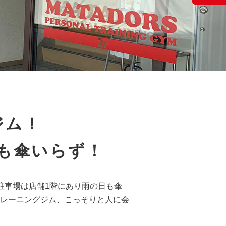
ジム！
も傘いらず！
駐車場は店舗1階にあり雨の日も傘
レーニングジム、こっそりと人に会