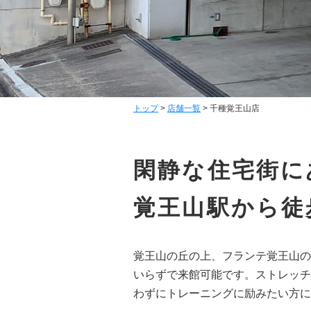
トップ
>
店舗一覧
>
千種覚王山店
閑静な住宅街に
覚王山駅から徒
覚王山の丘の上、フランテ覚王山の
いらずで来館可能です。ストレッチ
わずにトレーニングに励みたい方に