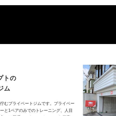
プトの
ジム
佇むプライベートジムです。プライベー
ーと1ペアのみでのトレーニング、人目