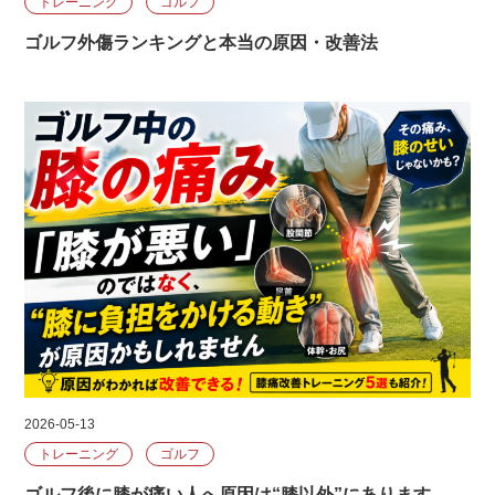
トレーニング
ゴルフ
ゴルフ外傷ランキングと本当の原因・改善法
2026-05-13
トレーニング
ゴルフ
ゴルフ後に膝が痛い人へ原因は“膝以外”にあります