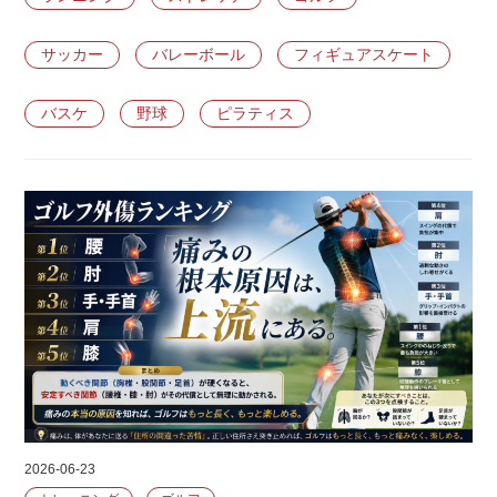
サッカー
バレーボール
フィギュアスケート
バスケ
野球
ピラティス
2026-06-23