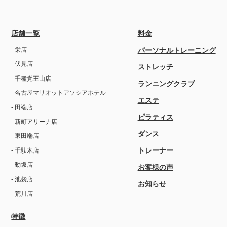
店舗一覧
料金
- 栄店
パーソナルトレーニング
- 伏見店
ストレッチ
- 千種覚王山店
ランニングクラブ
- 名古屋マリオットアソシアホテル
エステ
- 田端店
ピラティス
- 新町アリーナ店
ダンス
- 東田端店
トレーナー
- 千駄木店
- 動坂店
お客様の声
- 池袋店
お知らせ
- 荒川店
特徴