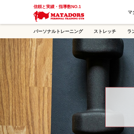
信頼と実績・指導数NO.1
マ
パーソナルトレーニング
ストレッチ
ラ