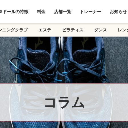
タドールの特徴
料金
店舗一覧
トレーナー
お知らせ
ンニングクラブ
エステ
ピラティス
ダンス
レン
コラム