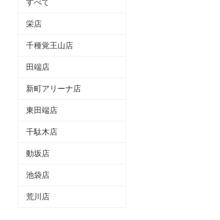
すべて
栄店
千種覚王山店
田端店
新町アリーナ店
東田端店
千駄木店
動坂店
池袋店
荒川店