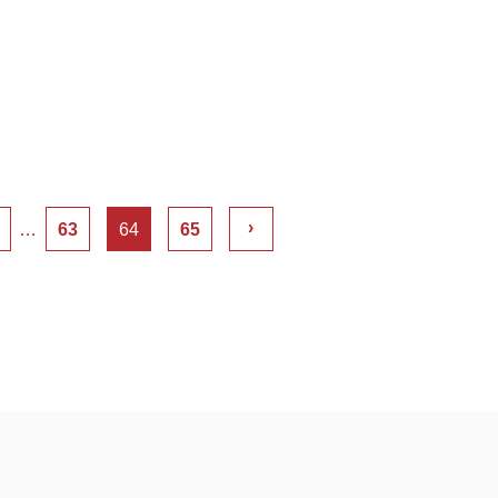
›
…
63
64
65